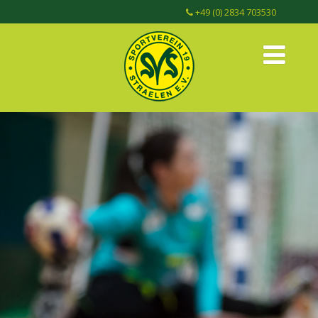
+49 (0) 2834 703530