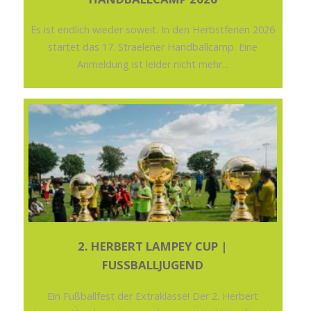
Es ist endlich wieder soweit. In den Herbstferien 2026
startet das 17. Straelener Handballcamp. Eine
Anmeldung ist leider nicht mehr...
2. HERBERT LAMPEY CUP |
FUSSBALLJUGEND
Ein Fußballfest der Extraklasse! Der 2. Herbert