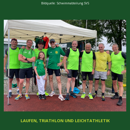
Bildquelle: Schwimmabteilung SVS
LAUFEN, TRIATHLON UND LEICHTATHLETIK