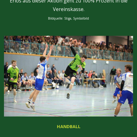
Erlös aus dieser Aktion geht zu 100% Prozent in die
Vereinskasse.
Bildquelle: Stiga, Symbolbild
HANDBALL