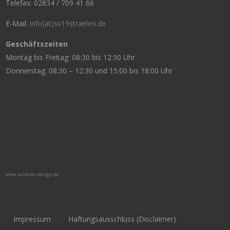
Telefax: 02834 / 709 41 66
E-Mail:
info(at)sv19straelen.de
Geschäftszeiten
Montag bis Freitag: 08:30 bis 12:30 Uhr
Donnerstag: 08:30 – 12:30 und 15:00 bis 18:00 Uhr
www.landeier-design.de
Impressum
Haftungsausschluss (Disclaimer)