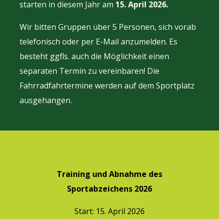
starten in diesem Jahr am
15. April 2026.
Wir bitten Gruppen über 5 Personen, sich vorab
telefonisch oder per E-Mail anzumelden. Es
besteht ggfls. auch die Möglichkeit einen
separaten Termin zu vereinbaren! Die
Fahrradfahrtermine werden auf dem Sportplatz
ausgehangen.
Training und Abnahme des
Sportabzeichens 2026
Start: 15. April 2026