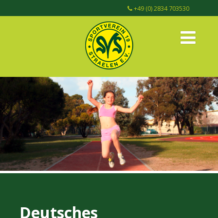
+49 (0) 2834 703530
Deutsches