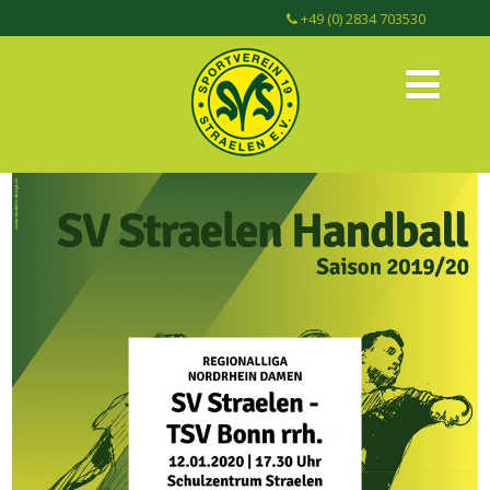
+49 (0) 2834 703530