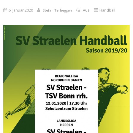
6. Januar 2020
Aus
Handball
Stefan Terheggen