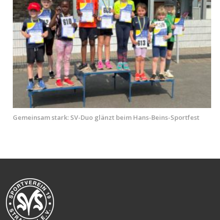
Gemeinsam stark: SV-Duo glänzt beim Hans-Beins-Sportfest