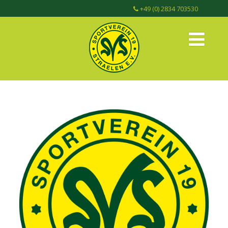
+49 (0) 2834 703530