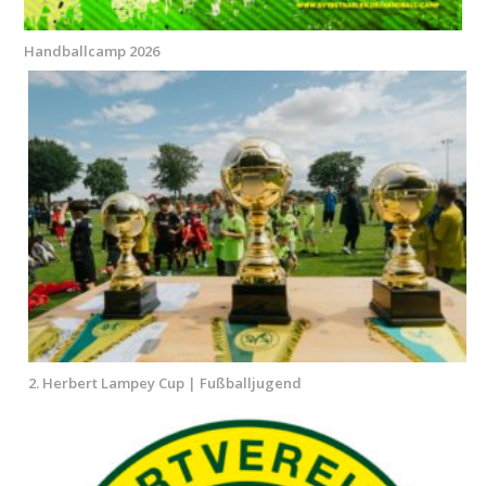
Handballcamp 2026
2. Herbert Lampey Cup | Fußballjugend