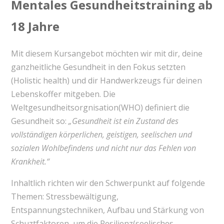
Mentales Gesundheitstraining ab
18 Jahre
Mit diesem Kursangebot möchten wir mit dir, deine
ganzheitliche Gesundheit in den Fokus setzten
(Holistic health) und dir Handwerkzeugs für deinen
Lebenskoffer mitgeben. Die
Weltgesundheitsorgnisation(WHO) definiert die
Gesundheit so:
„Gesundheit ist ein Zustand des
vollständigen körperlichen, geistigen, seelischen und
sozialen Wohlbefindens und nicht nur das Fehlen von
Krankheit.“
Inhaltlich richten wir den Schwerpunkt auf folgende
Themen: Stressbewältigung,
Entspannungstechniken, Aufbau und Stärkung von
Schuztfaktoren, um die Resilienz(seelisches