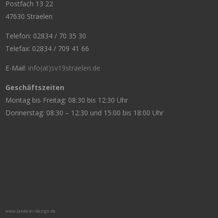
Postfach 13 22
47630 Straelen
Telefon: 02834 / 70 35 30
Telefax: 02834 / 709 41 66
E-Mail:
info(at)sv19straelen.de
Geschäftszeiten
Montag bis Freitag: 08:30 bis 12:30 Uhr
Donnerstag: 08:30 – 12:30 und 15:00 bis 18:00 Uhr
www.landeier-design.de