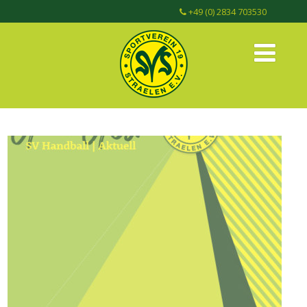
+49 (0) 2834 703530