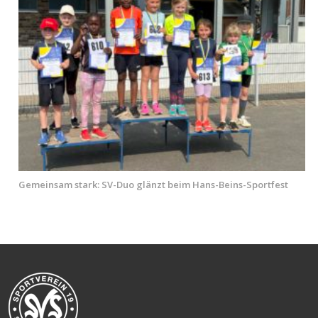
Gemeinsam stark: SV-Duo glänzt beim Hans-Beins-Sportfest