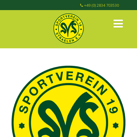
+49 (0) 2834 703530