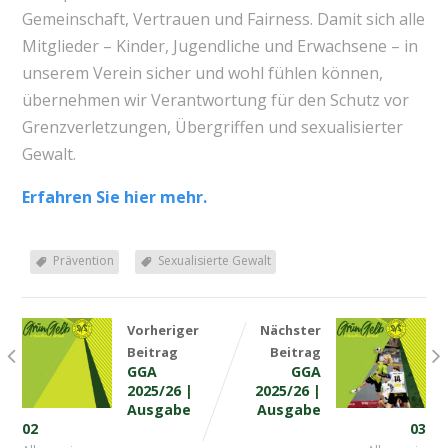
Gemeinschaft, Vertrauen und Fairness. Damit sich alle
Mitglieder – Kinder, Jugendliche und Erwachsene – in
unserem Verein sicher und wohl fühlen können,
übernehmen wir Verantwortung für den Schutz vor
Grenzverletzungen, Übergriffen und sexualisierter
Gewalt.
Erfahren Sie hier mehr.
Prävention
Sexualisierte Gewalt
Vorheriger
Nächster
Beitrag
Beitrag
GGA
GGA
2025/26 |
2025/26 |
Ausgabe
Ausgabe
02
03