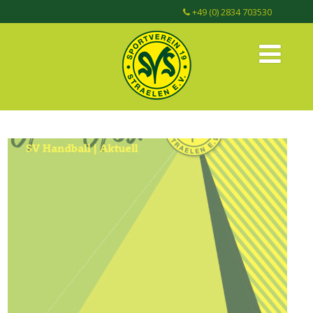
+49 (0) 2834 703530