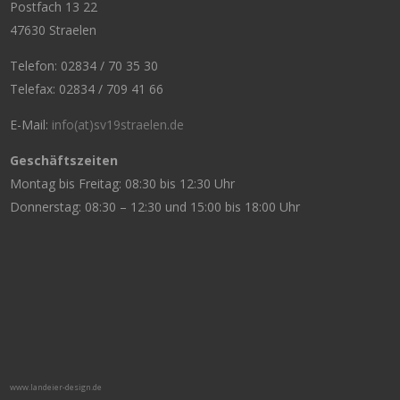
Postfach 13 22
47630 Straelen
Telefon: 02834 / 70 35 30
Telefax: 02834 / 709 41 66
E-Mail:
info(at)sv19straelen.de
Geschäftszeiten
Montag bis Freitag: 08:30 bis 12:30 Uhr
Donnerstag: 08:30 – 12:30 und 15:00 bis 18:00 Uhr
www.landeier-design.de