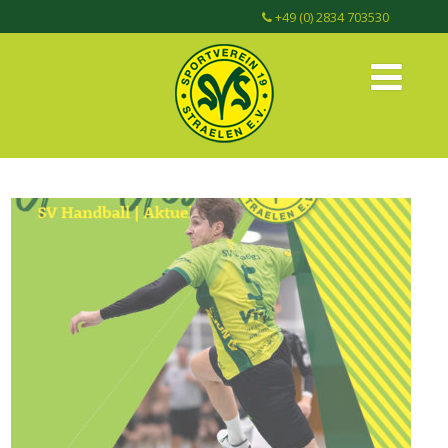
+49 (0) 2834 703530