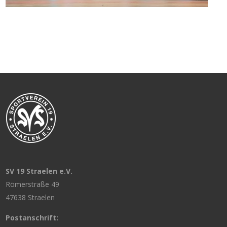
SV 19 Straelen e.V.
Römerstraße 49
47638 Straelen
Postanschrift: