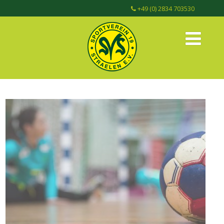
+49 (0) 2834 703530