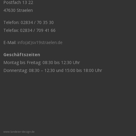
Postfach 13 22
47630 Straelen
Telefon: 02834 / 70 35 30
Telefax: 02834 / 709 41 66
E-Mail:
info(at)sv19straelen.de
Geschäftszeiten
Montag bis Freitag: 08:30 bis 12:30 Uhr
Donnerstag: 08:30 – 12:30 und 15:00 bis 18:00 Uhr
www.landeier-design.de