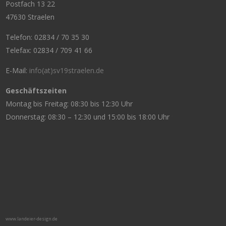
Postfach 13 22
47630 Straelen
Telefon: 02834 / 70 35 30
Telefax: 02834 / 709 41 66
E-Mail:
info(at)sv19straelen.de
Geschäftszeiten
Montag bis Freitag: 08:30 bis 12:30 Uhr
Donnerstag: 08:30 – 12:30 und 15:00 bis 18:00 Uhr
www.landeier-design.de