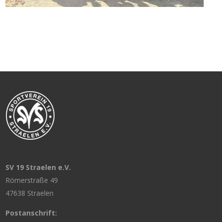
SV 19 Straelen e.V.
Römerstraße 49
47638 Straelen
Postanschrift: