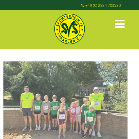
+49 (0) 2834 703530