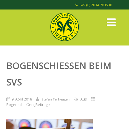
+49 (0) 2834 703530
BOGENSCHIESSEN BEIM S
VS
9. April 2018
Aus
Stefan Terheggen
Bogenschießen_Beiträge