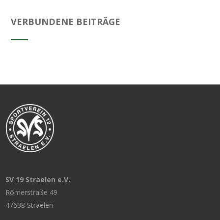
VERBUNDENE BEITRÄGE
SV 19 Straelen e.V.
Römerstraße 49
47638 Straelen