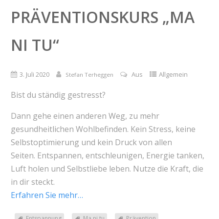
PRÄVENTIONSKURS „MA
NI TU“
3. Juli 2020
Aus
Allgemein
Stefan Terheggen
Bist du ständig gestresst?
Dann gehe einen anderen Weg, zu mehr
gesundheitlichen Wohlbefinden. Kein Stress, keine
Selbstoptimierung und kein Druck von allen
Seiten. Entspannen, entschleunigen, Energie tanken,
Luft holen und Selbstliebe leben. Nutze die Kraft, die
in dir steckt.
Erfahren Sie mehr…
Entspannung
Ma ni tu
Prävention