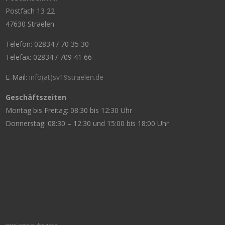
Postfach 13 22
47630 Straelen
Telefon: 02834 / 70 35 30
Telefax: 02834 / 709 41 66
E-Mail:
info(at)sv19straelen.de
Geschäftszeiten
Montag bis Freitag: 08:30 bis 12:30 Uhr
Donnerstag: 08:30 – 12:30 und 15:00 bis 18:00 Uhr
www.landeier-design.de