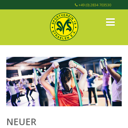
+49 (0) 2834 703530
NEUER