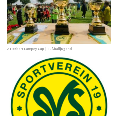
2. Herbert Lampey Cup | Fußballjugend