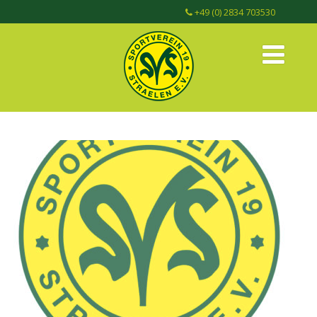
+49 (0) 2834 703530