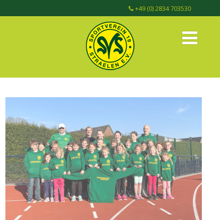
+49 (0) 2834 703530