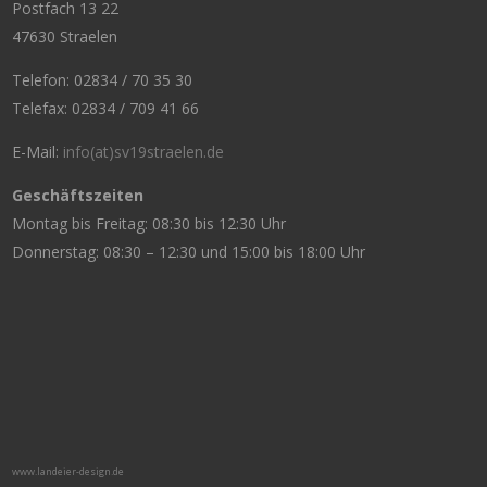
Postfach 13 22
47630 Straelen
Telefon: 02834 / 70 35 30
Telefax: 02834 / 709 41 66
E-Mail:
info(at)sv19straelen.de
Geschäftszeiten
Montag bis Freitag: 08:30 bis 12:30 Uhr
Donnerstag: 08:30 – 12:30 und 15:00 bis 18:00 Uhr
www.landeier-design.de