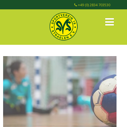
+49 (0) 2834 703530