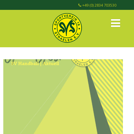
+49 (0) 2834 703530