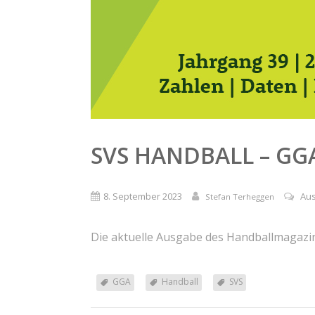
SVS HANDBALL – GG
8. September 2023
Au
Stefan Terheggen
Die aktuelle Ausgabe des Handballmagazin
GGA
Handball
SVS