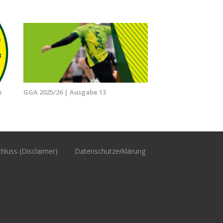
e
GGA 2025/26 | Ausgabe 13
hluss (Disclaimer)
Datenschutzerklärung