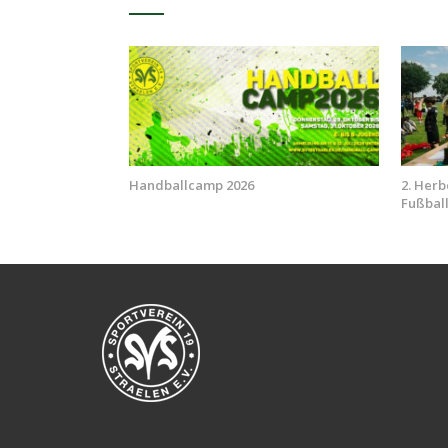
Handballcamp 2026
2. Herb
Fußbal