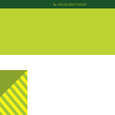
+49 (0) 2834 703530