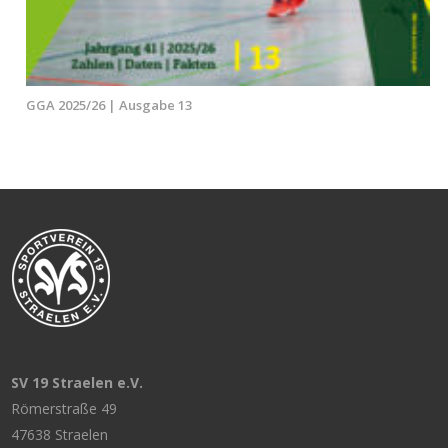
GGA 2025/26 | Ausgabe 13
SV 19 Straelen e.V.
Römerstraße 49
47638 Straelen