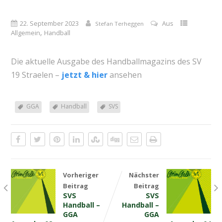
22. September 2023
Aus
Stefan Terheggen
,
Allgemein
Handball
Die aktuelle Ausgabe des Handballmagazins des SV
19 Straelen –
jetzt &
h
ier
ansehen
GGA
Handball
SVS
Vorheriger
Nächster
Beitrag
Beitrag
SVS
SVS
Handball –
Handball –
GGA
GGA