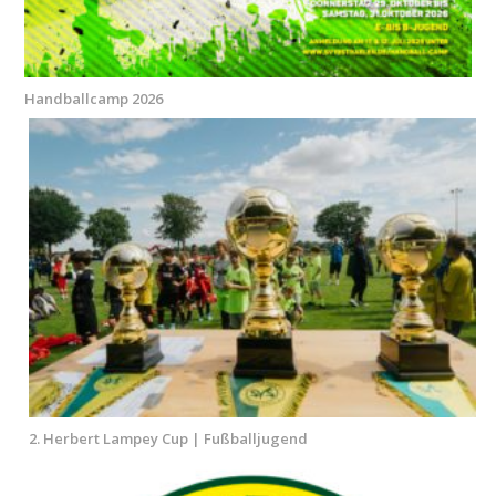
Handballcamp 2026
2. Herbert Lampey Cup | Fußballjugend