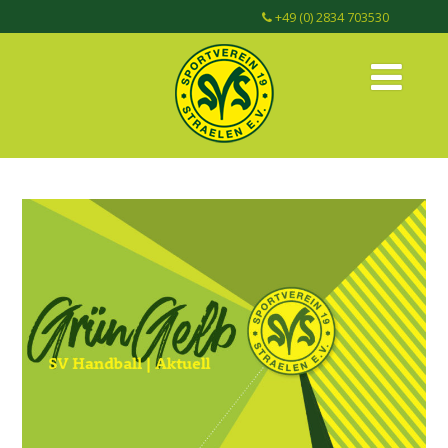
+49 (0) 2834 703530